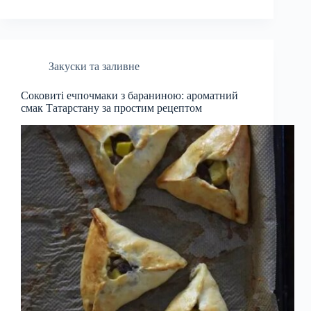
Закуски та заливне
Соковиті ечпочмаки з бараниною: ароматний
смак Татарстану за простим рецептом