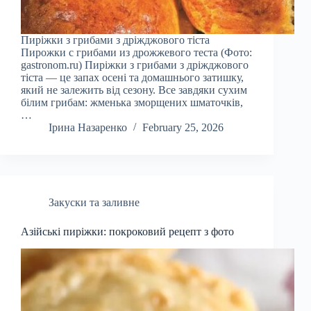
Пиріжки з грибами з дріжджового тіста
Пирожки с грибами из дрожжевого теста (Фото:
gastronom.ru) Пиріжки з грибами з дріжджового
тіста — це запах осені та домашнього затишку,
який не залежить від сезону. Все завдяки сухим
білим грибам: жменька зморщених шматочків,
…
Ірина Назаренко
February 25, 2026
Закуски та заливне
Азійські пиріжки: покроковий рецепт з фото