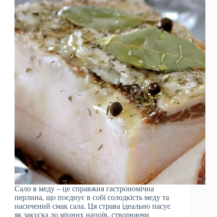
Сало в меду – це справжня гастрономічна
перлина, що поєднує в собі солодкість меду та
насичений смак сала. Ця страва ідеально пасує
як закуска до міцних напоїв, створюючи