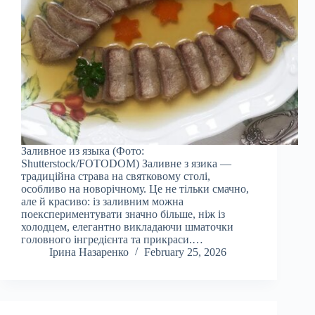
Заливное из языка (Фото:
Shutterstock/FOTODOM) Заливне з язика —
традиційна страва на святковому столі,
особливо на новорічному. Це не тільки смачно,
але й красиво: із заливним можна
поекспериментувати значно більше, ніж із
холодцем, елегантно викладаючи шматочки
головного інгредієнта та прикраси.…
Ірина Назаренко
February 25, 2026