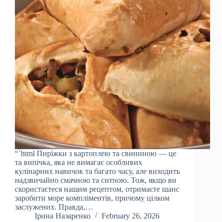
“`html Пиріжки з картоплею та свининою — це
та випічка, яка не вимагає особливих
кулінарних навичок та багато часу, але виходить
надзвичайно смачною та ситною. Тож, якщо ви
скористаєтеся нашим рецептом, отримаєте шанс
заробити море компліментів, причому цілком
заслужених. Правда,…
Ірина Назаренко
February 26, 2026