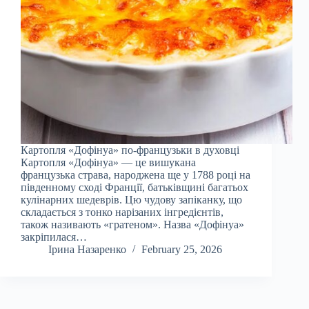
Картопля «Дофінуа» по-французьки в духовці
Картопля «Дофінуа» — це вишукана
французька страва, народжена ще у 1788 році на
південному сході Франції, батьківщині багатьох
кулінарних шедеврів. Цю чудову запіканку, що
складається з тонко нарізаних інгредієнтів,
також називають «гратеном». Назва «Дофінуа»
закріпилася…
Ірина Назаренко
February 25, 2026