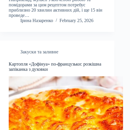
помідорами за цим рецептом потребує
приблизно 20 хвилин активних дій, і ще 15 він
проведе…
Ірина Назаренко
February 25, 2026
Закуски та заливне
Картопля «Дофінуа» по-французьки: розкішна
запіканка з духовки