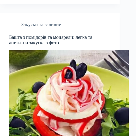
Закуски та заливне
Башта з помідорів та моцарели: легка та
апетитна закуска з фото