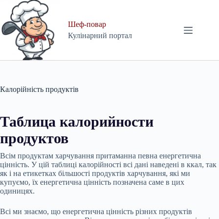
Skip
to
content
Шеф-повар
Кулінарний портал
Калорійність продуктів
Таблица калорийности
продуктов
Всім продуктам харчування притаманна певна енергетична
цінність. У цій таблиці калорійності всі дані наведені в ккал, так
як і на етикетках більшості продуктів харчування, які ми
купуємо, їх енергетична цінність позначена саме в цих
одиницях.
Всі ми знаємо, що енергетична цінність різних продуктів