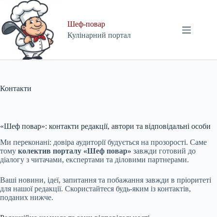
Skip
to
content
Шеф-повар
Кулінарний портал
Контакти
«Шеф повар»: контакти редакції, автори та відповідальні особи
Ми переконані: довіра аудиторії будується на прозорості. Саме
тому
колектив порталу «Шеф повар»
завжди готовий до
діалогу з читачами, експертами та діловими партнерами.
Ваші новини, ідеї, запитання та побажання завжди в пріоритеті
для нашої редакції. Скористайтеся будь-яким із контактів,
поданих нижче.