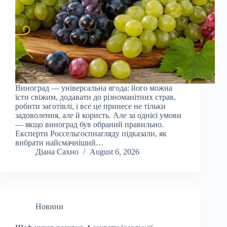
Виноград — універсальна ягода: його можна
їсти свіжим, додавати до різноманітних страв,
робити заготівлі, і все це принесе не тільки
задоволення, але й користь. Але за однієї умови
— якщо виноград був обраний правильно.
Експерти Россельгоспнагляду підказали, як
вибрати найсмачніший…
Діана Сахно
August 6, 2026
Новини