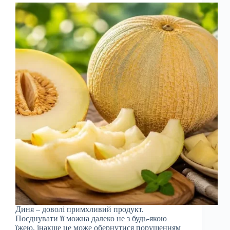
Диня – доволі примхливий продукт.
Поєднувати її можна далеко не з будь-якою
їжею, інакше це може обернутися порушенням