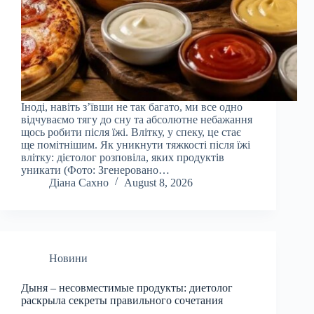
Іноді, навіть з’ївши не так багато, ми все одно
відчуваємо тягу до сну та абсолютне небажання
щось робити після їжі. Влітку, у спеку, це стає
ще помітнішим. Як уникнути тяжкості після їжі
влітку: дієтолог розповіла, яких продуктів
уникати (Фото: Згенеровано…
Діана Сахно
August 8, 2026
Новини
Дыня – несовместимые продукты: диетолог
раскрыла секреты правильного сочетания