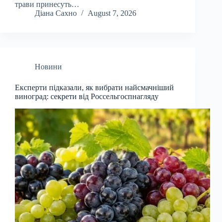
трави принесуть…
Діана Сахно
August 7, 2026
Новини
Експерти підказали, як вибрати найсмачніший
виноград: секрети від Россельгоспнагляду