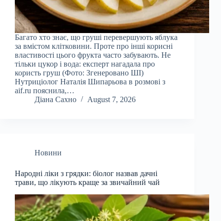
Багато хто знає, що груші перевершують яблука
за вмістом клітковини. Проте про інші корисні
властивості цього фрукта часто забувають. Не
тільки цукор і вода: експерт нагадала про
користь груш (Фото: Згенеровано ШІ)
Нутриціолог Наталія Шипарьова в розмові з
aif.ru пояснила,…
Діана Сахно
August 7, 2026
Новини
Народні ліки з грядки: біолог назвав дачні
трави, що лікують краще за звичайний чай