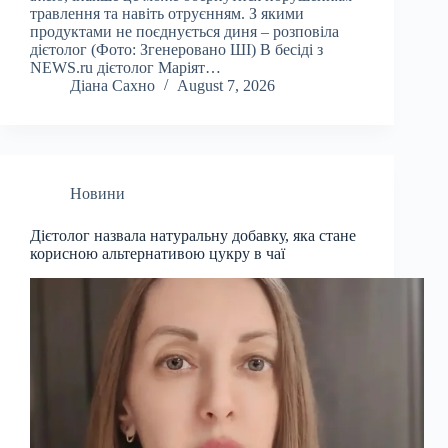
травлення та навіть отруєнням. З якими
продуктами не поєднується диня – розповіла
дієтолог (Фото: Згенеровано ШІ) В бесіді з
NEWS.ru дієтолог Маріят…
Діана Сахно
August 7, 2026
Новини
Дієтолог назвала натуральну добавку, яка стане
корисною альтернативою цукру в чаї