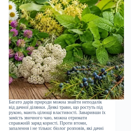
Багато дарів природи можна знайти неподалік
від дачної ділянки. Деякі трави, що ростуть під
рукою, мають цілющі властивості. Заваривши їх
замість звичного чаю, можна отримати
справжній заряд користі. Проти втоми,
запалення і не тільки: біолог розповів, які дачні