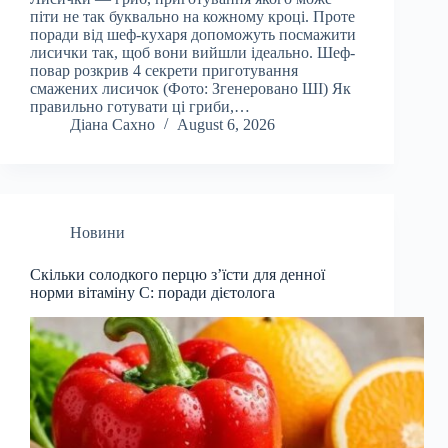
піти не так буквально на кожному кроці. Проте
поради від шеф-кухаря допоможуть посмажити
лисички так, щоб вони вийшли ідеально. Шеф-
повар розкрив 4 секрети приготування
смажених лисичок (Фото: Згенеровано ШІ) Як
правильно готувати ці гриби,…
Діана Сахно
August 6, 2026
Новини
Скільки солодкого перцю з’їсти для денної
норми вітаміну С: поради дієтолога