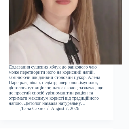
Додавання сушених яблук до ранкового чаю
може перетворити його на корисний напій,
замінюючи шкідливий столовий цукор. Алена
Парецкая, лікар, педіатр, алерголог-імунолог,
дієтолог-нутриціолог, патофізіолог, зазначає, що
це простий спосіб урізноманітни раціон та
отримати максимум користі від традиційного
напою. Дієтолог назвала натуральну…
Діана Сахно
August 7, 2026