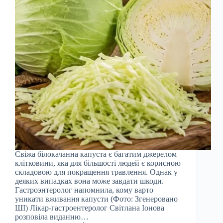
Свіжа білокачанна капуста є багатим джерелом
клітковини, яка для більшості людей є корисною
складовою для покращення травлення. Однак у
деяких випадках вона може завдати шкоди.
Гастроэнтеролог напомнила, кому варто
уникати вживання капусти (Фото: Згенеровано
ШІ) Лікар-гастроентеролог Світлана Іонова
розповіла виданню…