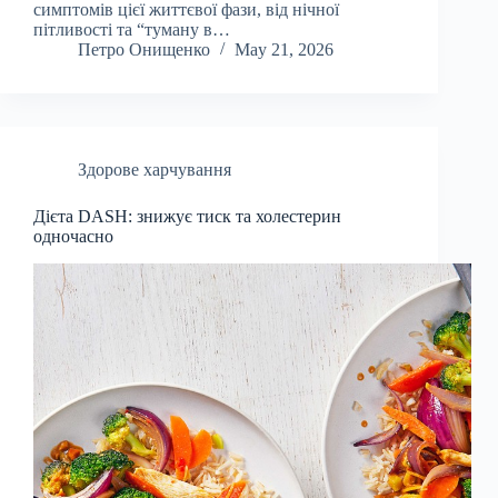
симптомів цієї життєвої фази, від нічної
пітливості та “туману в…
Петро Онищенко
May 21, 2026
Здорове харчування
Дієта DASH: знижує тиск та холестерин
одночасно