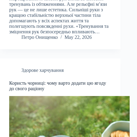
тренувань із обтяженнями. Але рельєфні м’язи
рук — це не лише естетика. Сильніші руки з
кращою стабільністю верхньої частини тіла
допомагають у всіх аспектах життя та
полегшують повсякденні рухи. «Тренування та
зміцнення рук безпосередньо впливають…
Петро Онищенко
May 22, 2026
Здорове харчування
Користь чорниці: чому варто додати цю ягоду
до свого раціону