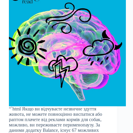
“`html Якщо ви відчуваєте незвичне здуття
живота, не можете повноцінно виспатися або
раптом плачете від реклами кормів для собак,
можливо, ви переживаєте перименопаузу. За
даними додатку Balance, існує 67 можливих