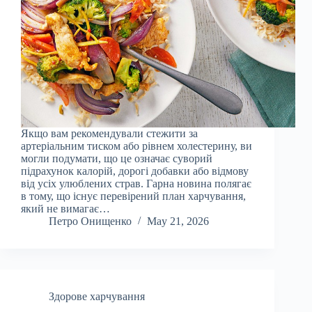
Якщо вам рекомендували стежити за
артеріальним тиском або рівнем холестерину, ви
могли подумати, що це означає суворий
підрахунок калорій, дорогі добавки або відмову
від усіх улюблених страв. Гарна новина полягає
в тому, що існує перевірений план харчування,
який не вимагає…
Петро Онищенко
May 21, 2026
Здорове харчування