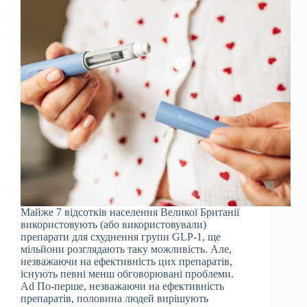
Майже 7 відсотків населення Великої Британії
використовують (або використовували)
препарати для схуднення групи GLP-1, ще
мільйони розглядають таку можливість. Але,
незважаючи на ефективність цих препаратів,
існують певні менш обговорювані проблеми.
Ad По-перше, незважаючи на ефективність
препаратів, половина людей вирішують