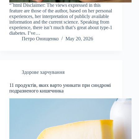
“`html Disclaimer: The views expressed in this
feature are those of the author, based on her personal
experiences, her interpretation of publicly available
information and the current science. Speaking from
experience, there isn’t much that’s great about type-1
diabetes. I’ve…
Петро Онищенко
May 20, 2026
Здорове харчування
11 продуктів, яких варто уникати при синдромі
подразненого кишечника