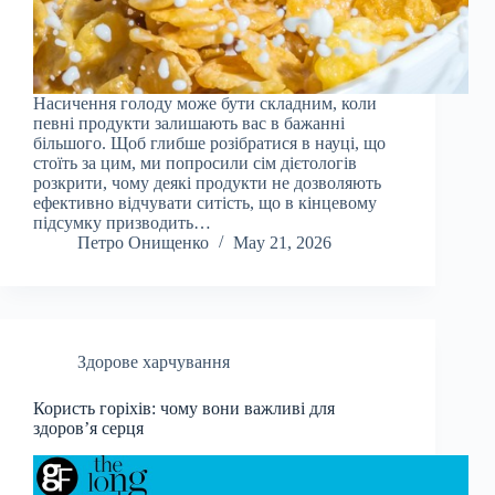
Насичення голоду може бути складним, коли
певні продукти залишають вас в бажанні
більшого. Щоб глибше розібратися в науці, що
стоїть за цим, ми попросили сім дієтологів
розкрити, чому деякі продукти не дозволяють
ефективно відчувати ситість, що в кінцевому
підсумку призводить…
Петро Онищенко
May 21, 2026
Здорове харчування
Користь горіхів: чому вони важливі для
здоров’я серця