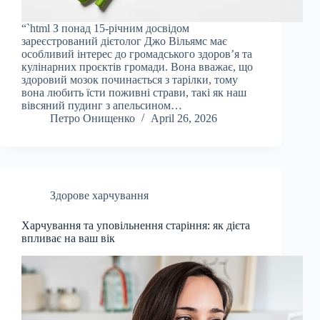
“`html З понад 15-річним досвідом
зареєстрований дієтолог Джо Вільямс має
особливий інтерес до громадського здоров’я та
кулінарних проєктів громади. Вона вважає, що
здоровий мозок починається з тарілки, тому
вона любить їсти поживні страви, такі як наш
вівсяний пудинг з апельсином…
Петро Онищенко
April 26, 2026
Здорове харчування
Харчування та уповільнення старіння: як дієта
впливає на ваш вік