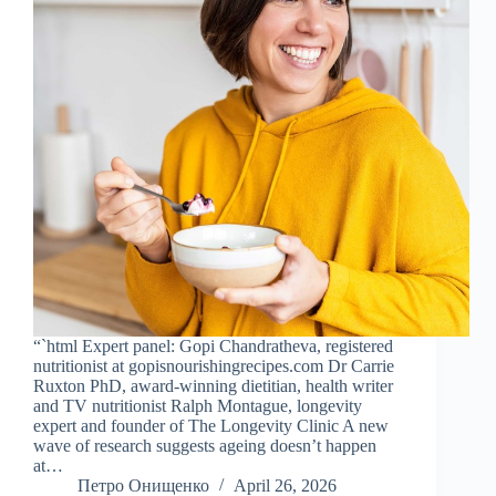
“`html Expert panel: Gopi Chandratheva, registered
nutritionist at gopisnourishingrecipes.com Dr Carrie
Ruxton PhD, award-winning dietitian, health writer
and TV nutritionist Ralph Montague, longevity
expert and founder of The Longevity Clinic A new
wave of research suggests ageing doesn’t happen
at…
Петро Онищенко
April 26, 2026