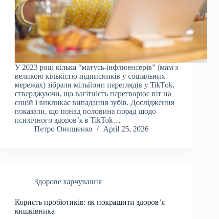
У 2023 році кілька “матусь-інфлюенсерів” (мам з
великою кількістю підписників у соціальних
мережах) зібрали мільйони переглядів у TikTok,
стверджуючи, що вагітність перетворює піт на
синій і викликає випадання зубів. Дослідження
показали, що понад половина порад щодо
психічного здоров’я в TikTok…
Петро Онищенко
April 25, 2026
Здорове харчування
Користь пробіотиків: як покращити здоров’я
кишківника