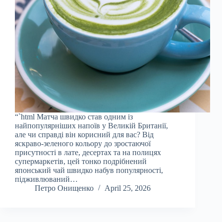
“`html Матча швидко став одним із
найпопулярніших напоїв у Великій Британії,
але чи справді він корисний для вас? Від
яскраво-зеленого кольору до зростаючої
присутності в лате, десертах та на полицях
супермаркетів, цей тонко подрібнений
японський чай швидко набув популярності,
підживлюваний…
Петро Онищенко
April 25, 2026