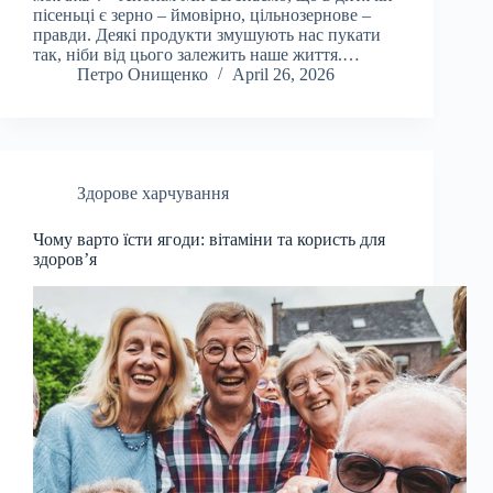
пісеньці є зерно – ймовірно, цільнозернове –
правди. Деякі продукти змушують нас пукати
так, ніби від цього залежить наше життя.…
Петро Онищенко
April 26, 2026
Здорове харчування
Чому варто їсти ягоди: вітаміни та користь для
здоров’я