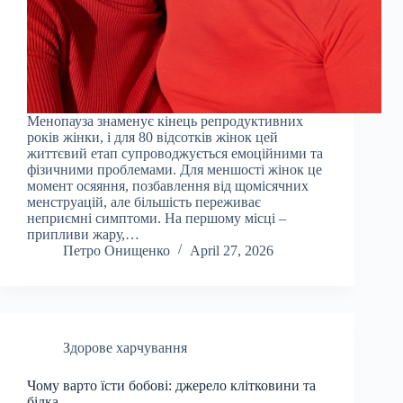
Менопауза знаменує кінець репродуктивних
років жінки, і для 80 відсотків жінок цей
життєвий етап супроводжується емоційними та
фізичними проблемами. Для меншості жінок це
момент осяяння, позбавлення від щомісячних
менструацій, але більшість переживає
неприємні симптоми. На першому місці –
припливи жару,…
Петро Онищенко
April 27, 2026
Здорове харчування
Чому варто їсти бобові: джерело клітковини та
білка