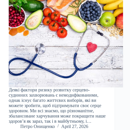
Деякі фактори ризику розвитку серцево-
судинних захворювань є немодифікованими,
однак існує багато життєвих виборів, які ви
можете зробити, щоб підтримувати своє серце
здоровим. Ми всі знаємо, що різноманітне,
збалансоване харчування може покращити наше
здоров’я як зараз, так і в майбутньому, і…
Петро Онищенко
April 27, 2026