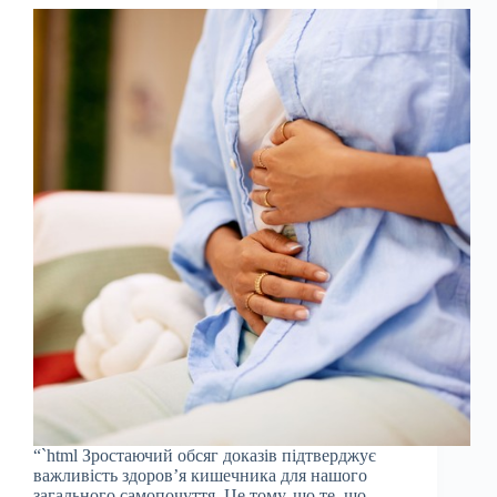
“`html Зростаючий обсяг доказів підтверджує
важливість здоров’я кишечника для нашого
загального самопочуття. Це тому, що те, що