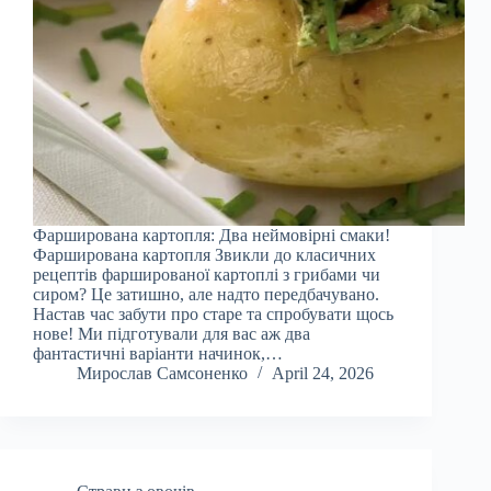
Фарширована картопля: Два неймовірні смаки!
Фарширована картопля Звикли до класичних
рецептів фаршированої картоплі з грибами чи
сиром? Це затишно, але надто передбачувано.
Настав час забути про старе та спробувати щось
нове! Ми підготували для вас аж два
фантастичні варіанти начинок,…
Мирослав Самсоненко
April 24, 2026