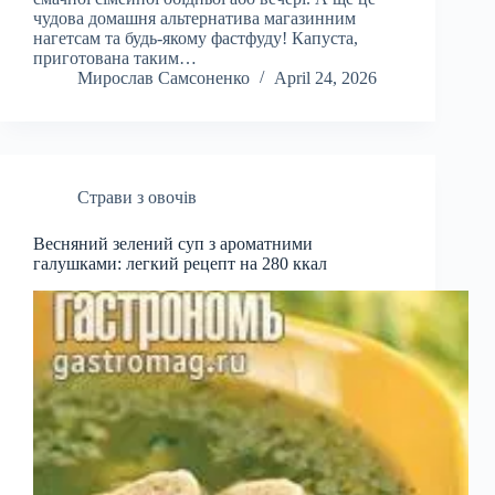
чудова домашня альтернатива магазинним
нагетсам та будь-якому фастфуду! Капуста,
приготована таким…
Мирослав Самсоненко
April 24, 2026
Страви з овочів
Весняний зелений суп з ароматними
галушками: легкий рецепт на 280 ккал