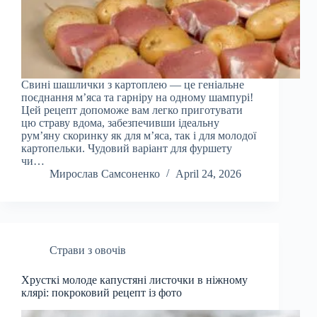
Свині шашлички з картоплею — це геніальне
поєднання м’яса та гарніру на одному шампурі!
Цей рецепт допоможе вам легко приготувати
цю страву вдома, забезпечивши ідеальну
рум’яну скоринку як для м’яса, так і для молодої
картопельки. Чудовий варіант для фуршету
чи…
Мирослав Самсоненко
April 24, 2026
Страви з овочів
Хрусткі молоде капустяні листочки в ніжному
клярі: покроковий рецепт із фото