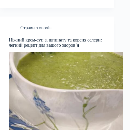
Страви з овочів
Ніжний крем-суп зі шпинату та кореня селери:
легкий рецепт для вашого здоров’я