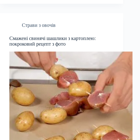
Страви з овочів
Смажені свинячі шашлики з картоплею:
покроковий рецепт з фото