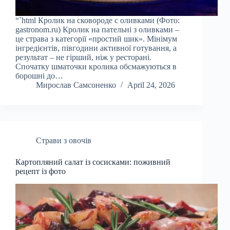
“`html Кролик на сковороде с оливками (Фото:
gastronom.ru) Кролик на пательні з оливками –
це страва з категорії «простий шик». Мінімум
інгредієнтів, півгодини активної готування, а
результат – не гірший, ніж у ресторані.
Спочатку шматочки кролика обсмажуються в
борошні до…
Мирослав Самсоненко
April 24, 2026
Страви з овочів
Картопляний салат із сосисками: поживний
рецепт із фото