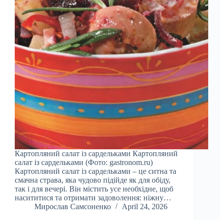
Картопляний салат із сардельками Картопляний
салат із сардельками (Фото: gastronom.ru)
Картопляний салат із сардельками – це ситна та
смачна страва, яка чудово підійде як для обіду,
так і для вечері. Він містить усе необхідне, щоб
насититися та отримати задоволення: ніжну…
Мирослав Самсоненко
April 24, 2026