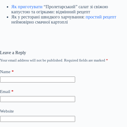
Як приготувати
“Пролетарський” салат зі свіжою
капустою та огірками: відмінний рецепт
Як у ресторані швидкого харчування:
простий рецепт
неймовірно смачної картоплі
Leave a Reply
Your email address will not be published.
Required fields are marked
*
Name
*
Email
*
Website