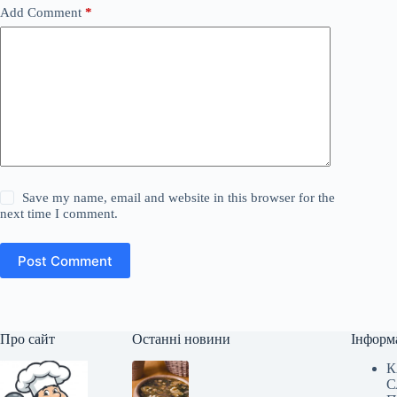
Add Comment
*
Save my name, email and website in this browser for the
next time I comment.
Post Comment
Про сайт
Останні новини
Інформ
К
С