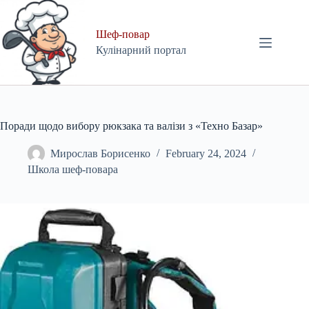
Skip
to
content
Шеф-повар
Кулінарний портал
Поради щодо вибору рюкзака та валізи з «Техно Базар»
Мирослав Борисенко
February 24, 2024
Школа шеф-повара