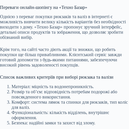
Переваги онлайн-шопінгу на «Техно Базар»
Однією з переваг покупки рюкзаків та валіз в інтернеті є
можливість вивчити велику кількість варіантів без необхідності
виходити з дому. «Техно Базар» пропонує зручний інтерфейс,
детальні описи продуктів та зображення, що дозволяє зробити
обізнаний вибір.
Крім того, на сайті часто діють акції та знижки, що робить
покупки ще більш привабливими. Клієнтський сервіс завжди
готовий допомогти з будь-якими питаннями, забезпечуючи
високий рівень задоволеності покупців.
Список важливих критеріїв при виборі рюкзака та валізи
Матеріал: міцність та водонепроникність.
Розмір та об’єм: відповідність потребам подорожі або
повсякденного використання.
Комфорт: система лямок та спинки для рюкзаків, тип коліс
для валіз.
Функціональність: кількість відділень, внутрішнє
оформлення.
Безпека: надійні замки та захист від злому.