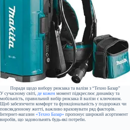
Поради щодо вибору рюкзака та валізи з “Техно Базар”
У сучасному світі,
де кожен
момент підкреслює динаміку та
мобільність, правильний вибір рюкзака й валізи є ключовим.
Щоб забезпечити комфорт та функціональність у подорожах чи
повсякденному житті, важливо враховувати ряд факторів.
Інтернет-магазин
«Техно Базар»
пропонує широкий асортимент
виробів, що задовольнять будь-які потреби.