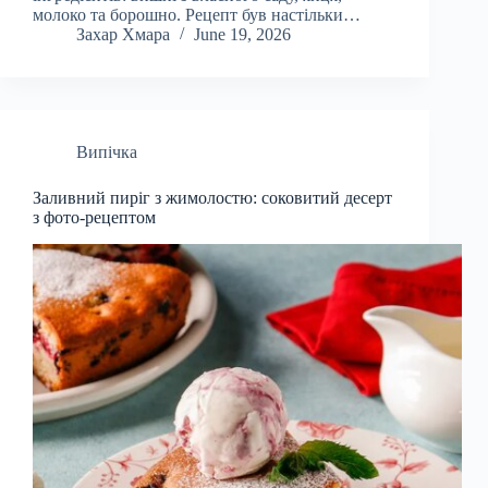
молоко та борошно. Рецепт був настільки…
Захар Хмара
June 19, 2026
Випічка
Заливний пиріг з жимолостю: соковитий десерт
з фото-рецептом