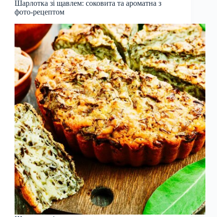
Шарлотка зі щавлем: соковита та ароматна з
фото-рецептом