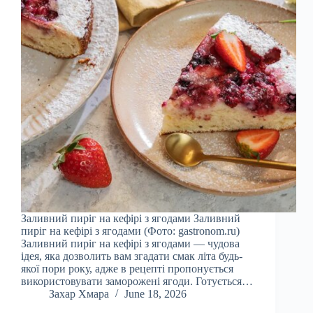
Заливний пиріг на кефірі з ягодами Заливний
пиріг на кефірі з ягодами (Фото: gastronom.ru)
Заливний пиріг на кефірі з ягодами — чудова
ідея, яка дозволить вам згадати смак літа будь-
якої пори року, адже в рецепті пропонується
використовувати заморожені ягоди. Готується…
Захар Хмара
June 18, 2026