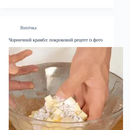
Випічка
Чорничний крамбл: покроковий рецепт із фото