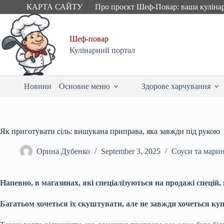
Skip
КАРТА САЙТУ
Про проєкт Шеф-Повар: ваша куліна
to
content
Шеф-повар
Кулінарний портал
Новини
Основне меню
Здорове харчування
Як приготувати сіль: вишукана приправа, яка завжди під рукою
Орина Дубенко
September 3, 2025
Соуси та мари
Напевно, в магазинах, які спеціалізуються на продажі спеці
Багатьом хочеться їх скуштувати, але не завжди хочеться куп