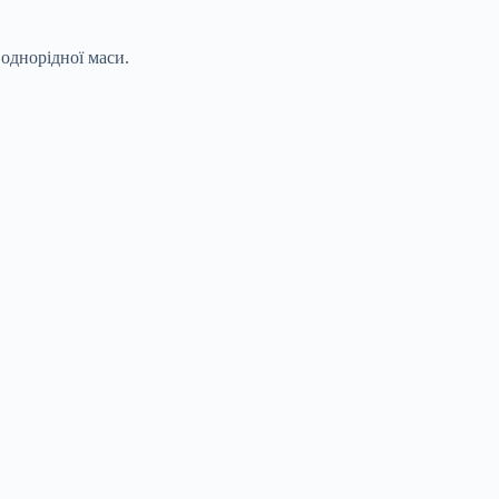
 однорідної маси.