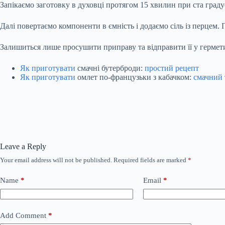
Запікаємо заготовку в духовці протягом 15 хвилин при ста граду
Далі повертаємо компоненти в ємність і додаємо сіль із перцем.
Залишиться лише просушити приправу та відправити її у гермет
Як приготувати
смачні бутерброди:
простий рецепт
Як приготувати
омлет по-французьки з кабачком:
смачний 
Leave a Reply
Your email address will not be published.
Required fields are marked
*
Name
*
Email
*
Add Comment
*