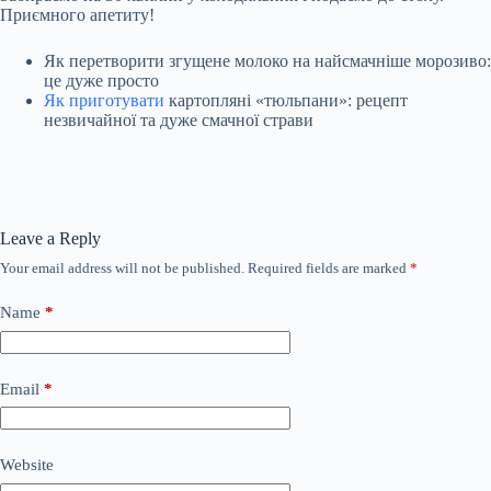
Приємного апетиту!
Як перетворити згущене молоко на найсмачніше морозиво:
це дуже просто
Як приготувати
картопляні «тюльпани»: рецепт
незвичайної та дуже смачної страви
Leave a Reply
Your email address will not be published.
Required fields are marked
*
Name
*
Email
*
Website