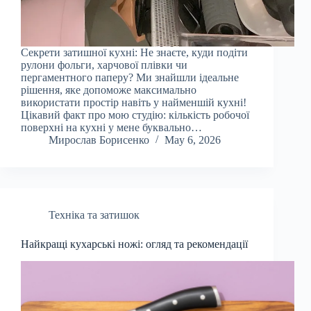
Секрети затишної кухні: Не знаєте, куди подіти
рулони фольги, харчової плівки чи
пергаментного паперу? Ми знайшли ідеальне
рішення, яке допоможе максимально
використати простір навіть у найменшій кухні!
Цікавий факт про мою студію: кількість робочої
поверхні на кухні у мене буквально…
Мирослав Борисенко
May 6, 2026
Техніка та затишок
Найкращі кухарські ножі: огляд та рекомендації