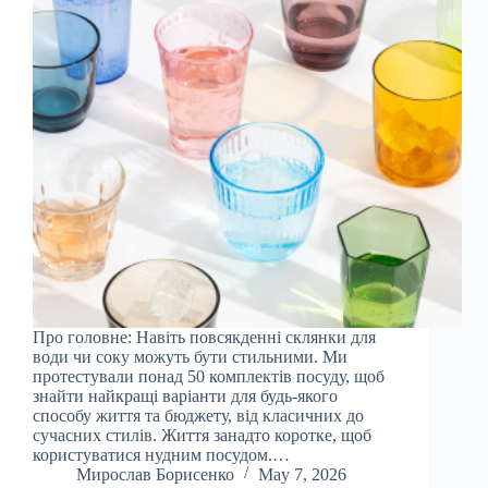
Про головне: Навіть повсякденні склянки для
води чи соку можуть бути стильними. Ми
протестували понад 50 комплектів посуду, щоб
знайти найкращі варіанти для будь-якого
способу життя та бюджету, від класичних до
сучасних стилів. Життя занадто коротке, щоб
користуватися нудним посудом.…
Мирослав Борисенко
May 7, 2026