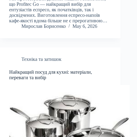
що Profitec Go — найкращий вибір для
ентузіастів еспресо, як початківців, так і
досвідчених. Виготовлення еспресо-напоїв
кафе-якості вдома більше не є прерогативою…
Мирослав Борисенко
May 6, 2026
Техніка та затишок
Найкращий посуд для кухні: матеріали,
переваги та вибір