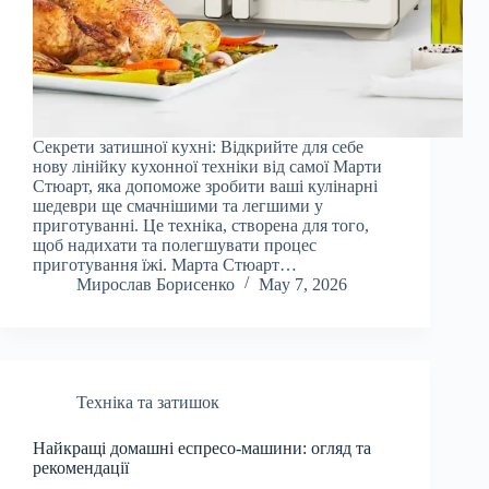
Секрети затишної кухні: Відкрийте для себе
нову лінійку кухонної техніки від самої Марти
Стюарт, яка допоможе зробити ваші кулінарні
шедеври ще смачнішими та легшими у
приготуванні. Це техніка, створена для того,
щоб надихати та полегшувати процес
приготування їжі. Марта Стюарт…
Мирослав Борисенко
May 7, 2026
Техніка та затишок
Найкращі домашні еспресо-машини: огляд та
рекомендації