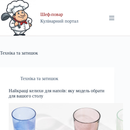
Skip
to
content
Шеф-повар
Кулінарний портал
Техніка та затишок
Техніка та затишок
Найкращі келихи для напоїв: яку модель обрати
для вашого столу