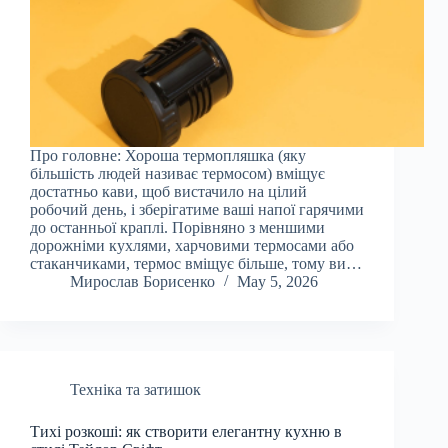
Про головне: Хороша термопляшка (яку
більшість людей називає термосом) вміщує
достатньо кави, щоб вистачило на цілий
робочий день, і зберігатиме ваші напої гарячими
до останньої краплі. Порівняно з меншими
дорожніми кухлями, харчовими термосами або
стаканчиками, термос вміщує більше, тому ви…
Мирослав Борисенко
May 5, 2026
Техніка та затишок
Тихі розкоші: як створити елегантну кухню в