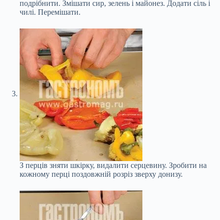
подрібнити. Змішати сир, зелень і майонез. Додати сіль і
чилі. Перемішати.
З перців зняти шкірку, видалити серцевину. Зробити на
кожному перці поздовжній розріз зверху донизу.