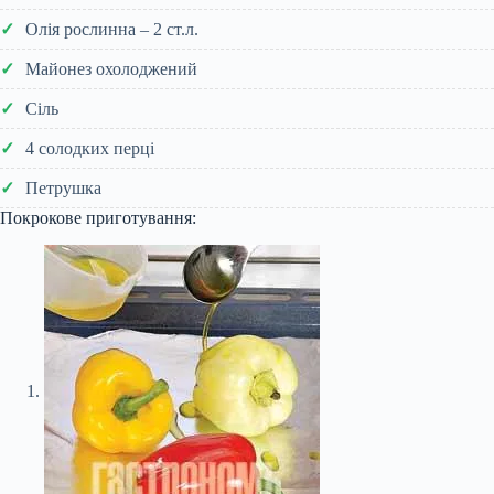
Олія рослинна – 2 ст.л.
Майонез охолоджений
Сіль
4 солодких перці
Петрушка
Покрокове приготування: