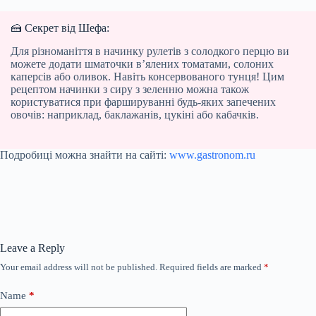
🍰 Секрет від Шефа:
Для різноманіття в начинку рулетів з солодкого перцю ви
можете додати шматочки в’ялених томатами, солоних
каперсів або оливок. Навіть консервованого тунця! Цим
рецептом начинки з сиру з зеленню можна також
користуватися при фаршируванні будь-яких запечених
овочів: наприклад, баклажанів, цукіні або кабачків.
Подробиці можна знайти на сайті:
www.gastronom.ru
Leave a Reply
Your email address will not be published.
Required fields are marked
*
Name
*