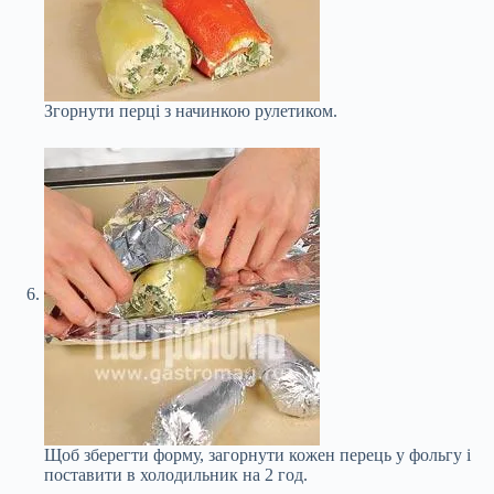
Згорнути перці з начинкою рулетиком.
Щоб зберегти форму, загорнути кожен перець у фольгу і
поставити в холодильник на 2 год.