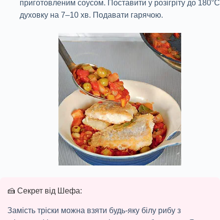
приготовленим соусом. Поставити у розігріту до 180°С
духовку на 7–10 хв. Подавати гарячою.
🍰 Секрет від Шефа:
Замість тріски можна взяти будь-яку білу рибу з