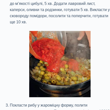
до м’якості цибулі, 5 хв. Додати лавровий лист,
каперси, оливки та родзинки, готувати 5 хв. Викласти у
сковороду помідори, посолити та поперчити, готувати
ще 10 хв.
Покласти рибу у жароміцну форму, полити