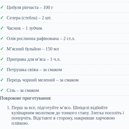
Цибуля ріпчаста – 100 г
Селера (стебла) – 2 шт.
Часник – 1 зубчик
Олія рослинна рафінована – 2 ст.л.
М’ясний бульйон – 150 мл
Приправа для м’яса – 1 ч.л.
Петрушка свіжа – за смаком
Перець чорний мелений – за смаком
Сіль – за смаком
Покрокове приготування:
Перш за все, підготуйте м’ясо. Шніцелі відбийте
кулінарним молотком до тонкого стану. Злегка посоліть і
поперчіть. Відставте в сторону, накривши харчовою
плівкою.