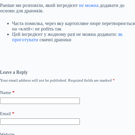
Раніше ми розповіли, який інгредієнт
не можна
додавати до
основи для драників.
Часта помилка, через яку картопляне пюре перетворюється
на «клей»: не робіть так
Цей інгредієнт у жодному разі не можна додавати:
як
приготувати
смачні драники
Leave a Reply
Your email address will not be published.
Required fields are marked
*
Name
*
Email
*
Website