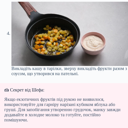
Викладіть кашу в тарілки, зверху викладіть фрукти разом з
соусом, що утворився на пательні.
🍰 Секрет від Шефа:
Якщо екзотичних фруктів під рукою не виявилося,
використовуйте для гарніру нарізані кубиком яблука або
груші. Для запобігання утворенню грудочок, манку завжди
додавайте в холодне молоко та готуйте, постійно
помішуючи.