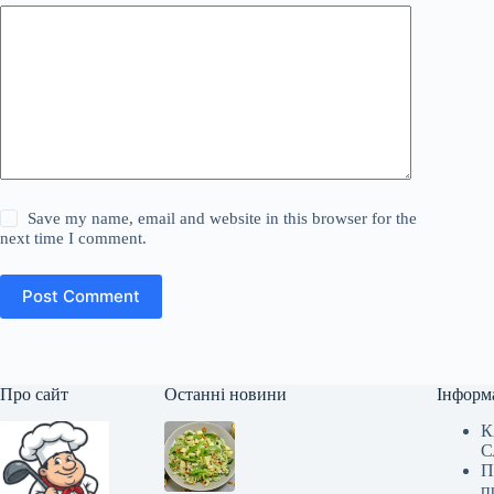
Save my name, email and website in this browser for the
next time I comment.
Post Comment
Про сайт
Останні новини
Інформ
К
С
П
п