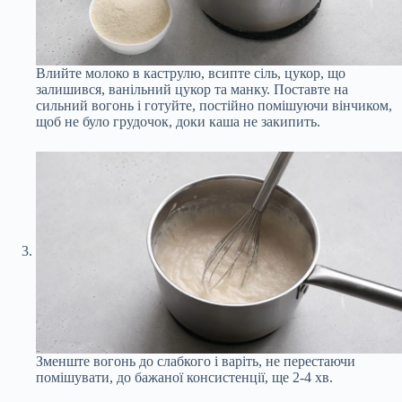
Влийте молоко в каструлю, всипте сіль, цукор, що
залишився, ванільний цукор та манку. Поставте на
сильний вогонь і готуйте, постійно помішуючи вінчиком,
щоб не було грудочок, доки каша не закипить.
Зменште вогонь до слабкого і варіть, не перестаючи
помішувати, до бажаної консистенції, ще 2-4 хв.