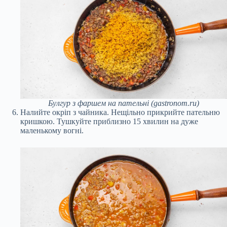
Булгур з фаршем на пательні (gastronom.ru)
Налийте окріп з чайника. Нещільно прикрийте пательню
кришкою. Тушкуйте приблизно 15 хвилин на дуже
маленькому вогні.