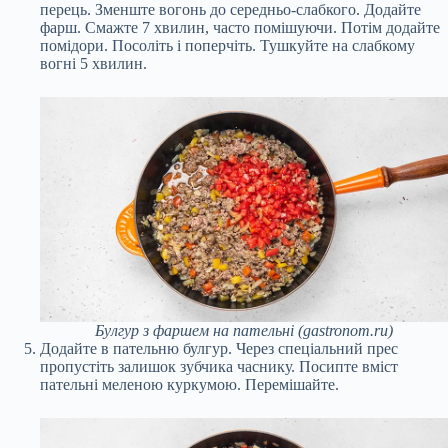
перець. Зменште вогонь до середньо-слабкого. Додайте
фарш. Смажте 7 хвилин, часто помішуючи. Потім додайте
помідори. Посоліть і поперчіть. Тушкуйте на слабкому
вогні 5 хвилин.
Булгур з фаршем на пательні (gastronom.ru)
Додайте в пательню булгур. Через спеціальний прес
пропустіть залишок зубчика часнику. Посипте вміст
пательні меленою куркумою. Перемішайте.