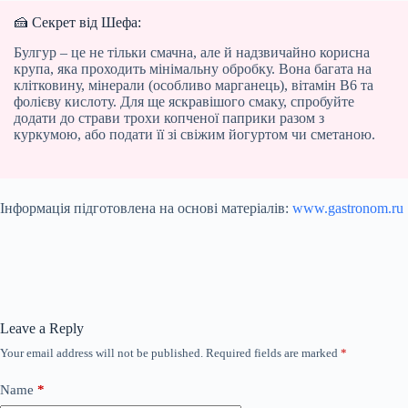
🍰 Секрет від Шефа:
Булгур – це не тільки смачна, але й надзвичайно корисна
крупа, яка проходить мінімальну обробку. Вона багата на
клітковину, мінерали (особливо марганець), вітамін B6 та
фолієву кислоту. Для ще яскравішого смаку, спробуйте
додати до страви трохи копченої паприки разом з
куркумою, або подати її зі свіжим йогуртом чи сметаною.
Інформація підготовлена на основі матеріалів:
www.gastronom.ru
Leave a Reply
Your email address will not be published.
Required fields are marked
*
Name
*