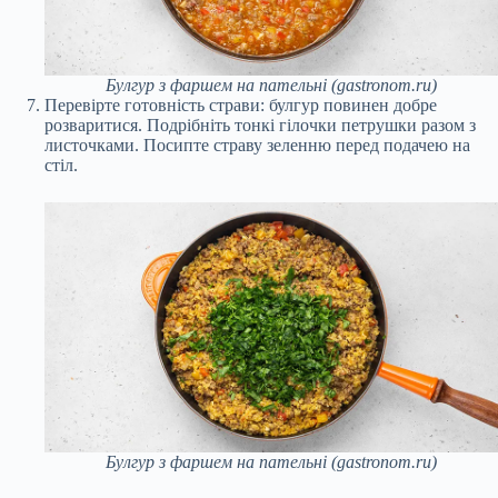
Булгур з фаршем на пательні (gastronom.ru)
Перевірте готовність страви: булгур повинен добре
розваритися. Подрібніть тонкі гілочки петрушки разом з
листочками. Посипте страву зеленню перед подачею на
стіл.
Булгур з фаршем на пательні (gastronom.ru)