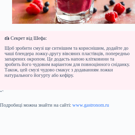
🍰 Секрет від Шефа:
Щоб зробити смузі ще ситнішим та кориснішим, додайте до
чаші блендера ложку-другу вівсяних пластівців, попередньо
запарених окропом. Це додасть напою клітковини та
зробить його чудовим варіантом для повноцінного сніданку.
Також, цей смузі чудово смакує з додаванням ложки
натурального йогурту або кефіру.
“`
Подробиці можна знайти на сайті:
www.gastronom.ru