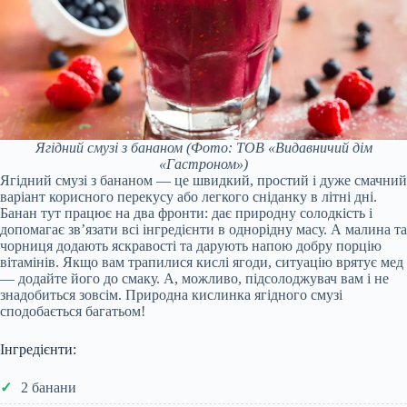
Ягідний смузі з бананом
(Фото: ТОВ «Видавничий дім
«Гастроном»)
Ягідний смузі з бананом — це швидкий, простий і дуже смачний
варіант корисного перекусу або легкого сніданку в літні дні.
Банан тут працює на два фронти: дає природну солодкість і
допомагає зв’язати всі інгредієнти в однорідну масу. А малина та
чорниця додають яскравості та дарують напою добру порцію
вітамінів. Якщо вам трапилися кислі ягоди, ситуацію врятує мед
— додайте його до смаку. А, можливо, підсолоджувач вам і не
знадобиться зовсім. Природна кислинка ягідного смузі
сподобається багатьом!
Інгредієнти:
2 банани