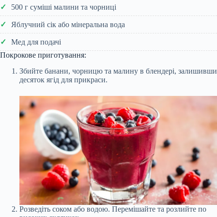
500 г суміші малини та чорниці
Яблучний сік або мінеральна вода
Мед для подачі
Покрокове приготування:
Збийте банани, чорницю та малину в блендері, залишивши
десяток ягід для прикраси.
Розведіть соком або водою. Перемішайте та розлийте по