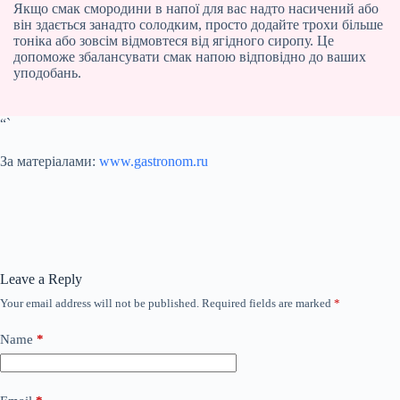
Якщо смак смородини в напої для вас надто насичений або
він здається занадто солодким, просто додайте трохи більше
тоніка або зовсім відмовтеся від ягідного сиропу. Це
допоможе збалансувати смак напою відповідно до ваших
уподобань.
“`
За матеріалами:
www.gastronom.ru
Leave a Reply
Your email address will not be published.
Required fields are marked
*
Name
*