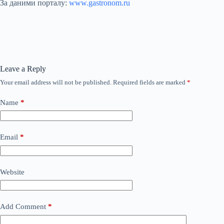
За даними порталу:
www.gastronom.ru
Leave a Reply
Your email address will not be published.
Required fields are marked
*
Name
*
Email
*
Website
Add Comment
*