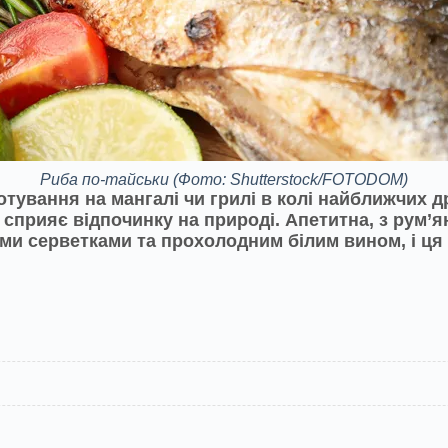
Риба по-тайськи
(Фото: Shutterstock/FOTODOM)
отування на мангалі чи грилі в колі найближчих д
сприяє відпочинку на природі. Апетитна, з рум’
ими серветками та прохолодним білим вином, і ця