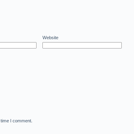
Website
t time I comment.