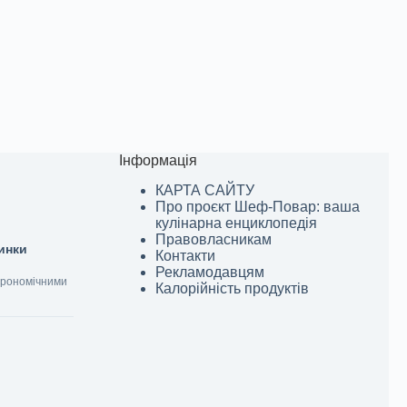
Інформація
КАРТА САЙТУ
Про проєкт Шеф-Повар: ваша
кулінарна енциклопедія
Правовласникам
винки
Контакти
Рекламодавцям
строномічними
Калорійність продуктів