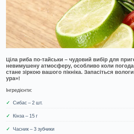
Ціла риба по-тайськи – чудовий вибір для приг
невимушену атмосферу, особливо коли погода 
стане зіркою вашого пікніка. Запасіться волог
ура»!
Інгредієнти:
Сибас – 2 шт.
Кінза – 15 г
Часник – 3 зубчики