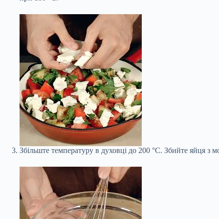
Збільште температуру в духовці до 200 °С. Збийте яйця з 