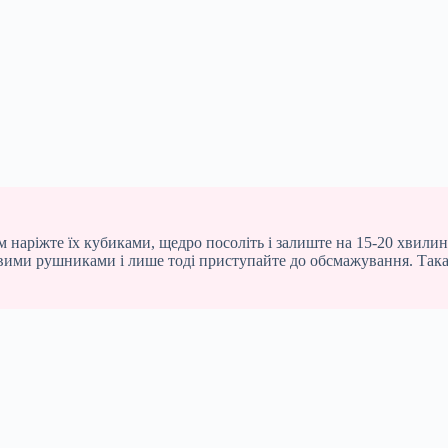
іжте їх кубиками, щедро посоліть і залиште на 15-20 хвилин. 
ими рушниками і лише тоді приступайте до обсмажування. Така 