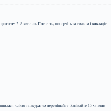
протягом 7–8 хвилин. Посоліть, поперчіть за смаком і викладіть
ишилася, олією та акуратно перемішайте. Запікайте 15 хвилин