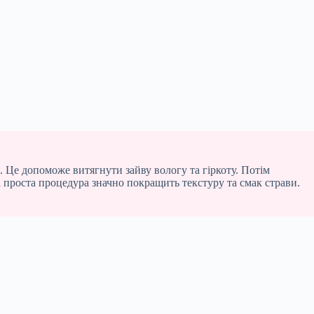
Це допоможе витягнути зайву вологу та гіркоту. Потім
проста процедура значно покращить текстуру та смак страви.