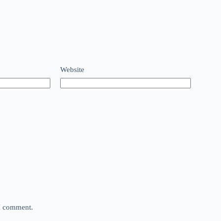
Website
 I comment.