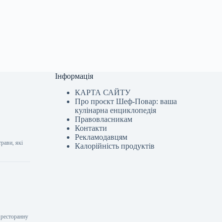
Інформація
КАРТА САЙТУ
Про проєкт Шеф-Повар: ваша
кулінарна енциклопедія
Правовласникам
Контакти
Рекламодавцям
рави, які
Калорійність продуктів
 ресторанну