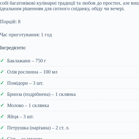
собі багатовікові кулінарні традиції та любов до простих, але 
ідеальним рішенням для ситного сніданку, обіду чи вечері.
Порцій: 8
Час приготування: 1 год
Інгредієнти:
Баклажани – 750 г
Олія рослинна – 100 мл
Помідори – 3 шт.
Бринза (подрібнена) – 1 склянка
Молоко – 1 склянка
Яйця – 3 шт.
Петрушка (нарізана) – 2 ст. л.
Сіль – за смаком