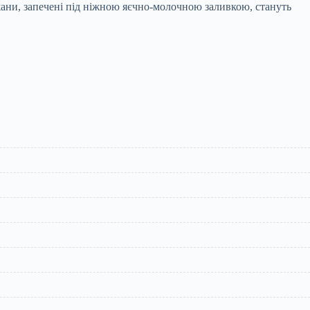
ажани, запечені під ніжною яєчно-молочною заливкою, стануть