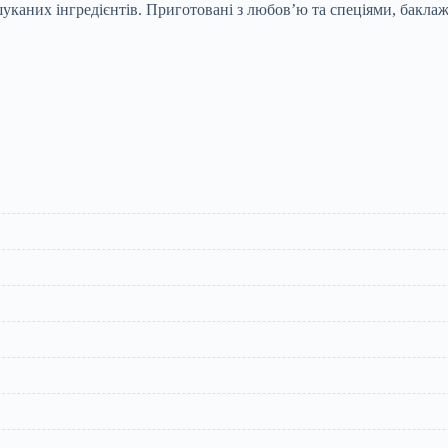
вишуканих інгредієнтів. Приготовані з любов’ю та спеціями, бакл