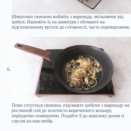
Шматочки свинини вийміть з маринаду, звільняючи від
цибулі. Нанижіть їх на шампури і обсмажте на
підготовленому вугіллі до готовності, часто перевертаючи.
Поки готується свинина, підсмажте цибулю з маринаду на
рослинній олії до золотисто-коричневого кольору,
періодично помішуючи. Подайте її до шашлику разом із
соусом на ваш вибір.