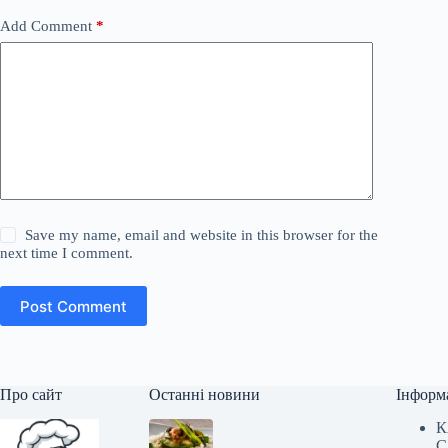
Add Comment
*
Save my name, email and website in this browser for the
next time I comment.
Post Comment
Про сайт
Останні новини
Інформ
К
С