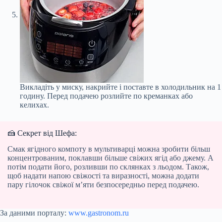
Викладіть у миску, накрийте і поставте в холодильник на 1
годину. Перед подачею розлийте по креманках або
келихах.
🍰 Секрет від Шефа:
Смак ягідного компоту в мультиварці можна зробити більш
концентрованим, поклавши більше свіжих ягід або джему. А
потім подати його, розливши по склянках з льодом. Також,
щоб надати напою свіжості та виразності, можна додати
пару гілочок свіжої м’яти безпосередньо перед подачею.
За даними порталу:
www.gastronom.ru