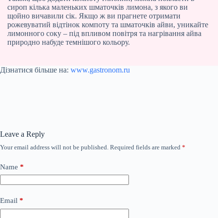
сироп кілька маленьких шматочків лимона, з якого ви
щойно вичавили сік. Якщо ж ви прагнете отримати
рожевуватий відтінок компоту та шматочків айви, уникайте
лимонного соку – під впливом повітря та нагрівання айва
природно набуде темнішого кольору.
Дізнатися більше на:
www.gastronom.ru
Leave a Reply
Your email address will not be published.
Required fields are marked
*
Name
*
Email
*