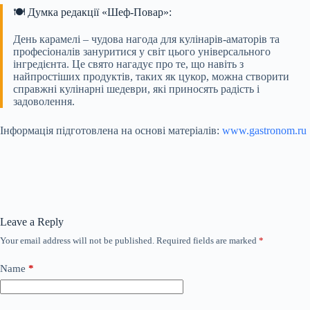
🍽️ Думка редакції «Шеф-Повар»:
День карамелі – чудова нагода для кулінарів-аматорів та
професіоналів зануритися у світ цього універсального
інгредієнта. Це свято нагадує про те, що навіть з
найпростіших продуктів, таких як цукор, можна створити
справжні кулінарні шедеври, які приносять радість і
задоволення.
Інформація підготовлена на основі матеріалів:
www.gastronom.ru
Leave a Reply
Your email address will not be published.
Required fields are marked
*
Name
*