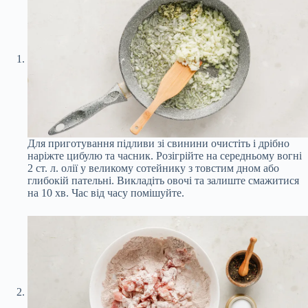
Для приготування підливи зі свинини очистіть і дрібно
наріжте цибулю та часник. Розігрійте на середньому вогні
2 ст. л. олії у великому сотейнику з товстим дном або
глибокій пательні. Викладіть овочі та залиште смажитися
на 10 хв. Час від часу помішуйте.