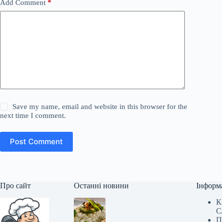
Add Comment
*
Save my name, email and website in this browser for the
next time I comment.
Post Comment
Про сайт
Останні новини
Інформ
К
С
П