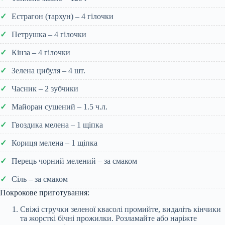
Естрагон (тархун) – 4 гілочки
Петрушка – 4 гілочки
Кінза – 4 гілочки
Зелена цибуля – 4 шт.
Часник – 2 зубчики
Майоран сушений – 1.5 ч.л.
Гвоздика мелена – 1 щіпка
Кориця мелена – 1 щіпка
Перець чорний мелений – за смаком
Сіль – за смаком
Покрокове приготування:
Свіжі стручки зеленої квасолі промийте, видаліть кінчики
та жорсткі бічні прожилки. Розламайте або наріжте