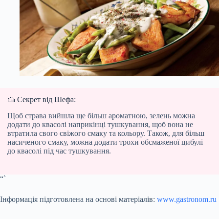
🍰 Секрет від Шефа:
Щоб страва вийшла ще більш ароматною, зелень можна
додати до квасолі наприкінці тушкування, щоб вона не
втратила свого свіжого смаку та кольору. Також, для більш
насиченого смаку, можна додати трохи обсмаженої цибулі
до квасолі під час тушкування.
“`
Інформація підготовлена на основі матеріалів:
www.gastronom.ru