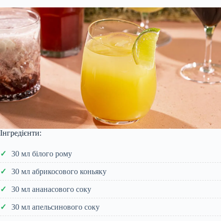
Інгредієнти:
30 мл білого рому
30 мл абрикосового коньяку
30 мл ананасового соку
30 мл апельсинового соку