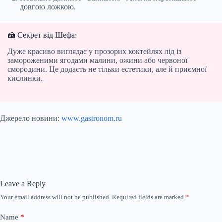
довгою ложкою.
🍰 Секрет від Шефа:
Дуже красиво виглядає у прозорих коктейлях лід із
замороженими ягодами малини, ожини або червоної
смородини. Це додасть не тільки естетики, але й приємної
кислинки.
Джерело новини:
www.gastronom.ru
Leave a Reply
Your email address will not be published.
Required fields are marked
*
Name
*