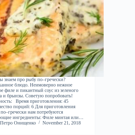
ы знаем про рыбу по–гречески?
канное блюдо. Неимоверно нежное
е филе и пикантный соус из зеленого
а и брынзы. Советую попробовать!
ость: Время приготовления: 45
ество порций: 6 Для приготовления
по–гречески нам потребуются
ующие ингредиенты: Филе минтая или…
Петро Онищенко
November 21, 2018