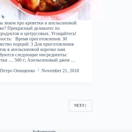
ы знаем про креветки в апельсиновой
ке? Прекрасный деликатес из
родуктов и цитрусовых. Угощайтесь!
ость: Время приготовления: 30
ество порций: 3 Для приготовления
ток в апельсиновой корочке нам
буются следующие ингредиенты:
етки … 500 г; Апельсиновый джем …
Петро Онищенко
November 21, 2018
NEXT
Інформація