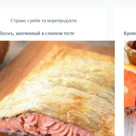
Страви з риби та морепродукти
Лосось, запеченный в слоеном тесте
Креве