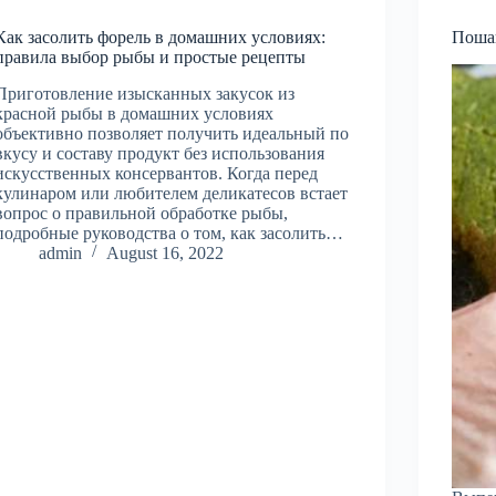
Как засолить форель в домашних условиях:
Пошаг
правила выбор рыбы и простые рецепты
Приготовление изысканных закусок из
красной рыбы в домашних условиях
объективно позволяет получить идеальный по
вкусу и составу продукт без использования
искусственных консервантов. Когда перед
кулинаром или любителем деликатесов встает
вопрос о правильной обработке рыбы,
подробные руководства о том, как засолить…
admin
August 16, 2022