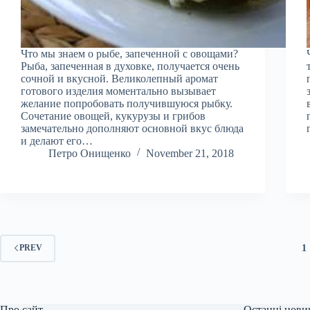
Что мы знаем о рыбе, запеченной с овощами?
Рыба, запеченная в духовке, получается очень
сочной и вкусной. Великолепный аромат
готового изделия моментально вызывает
желание попробовать получившуюся рыбку.
Сочетание овощей, кукурузы и грибов
замечательно дополняют основной вкус блюда
и делают его…
Петро Онищенко
November 21, 2018
1
PREV
Про сайт
Останні нови