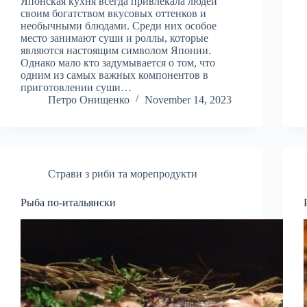
Японская кухня всегда привлекала людей
своим богатством вкусовых оттенков и
необычными блюдами. Среди них особое
место занимают суши и роллы, которые
являются настоящим символом Японии.
Однако мало кто задумывается о том, что
одним из самых важных компонентов в
приготовлении суши…
Петро Онищенко
November 14, 2023
Страви з риби та морепродукти
Рыба по-итальянски