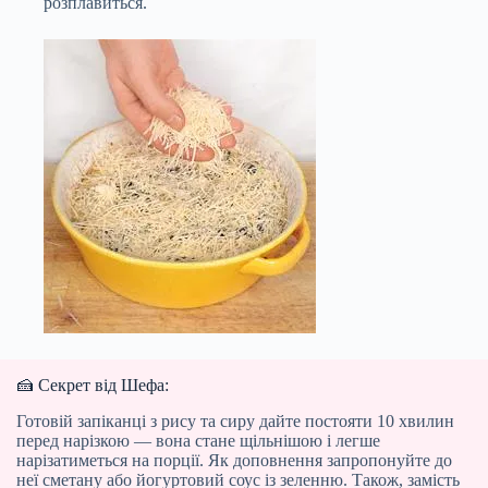
розплавиться.
🍰 Секрет від Шефа:
Готовій запіканці з рису та сиру дайте постояти 10 хвилин
перед нарізкою — вона стане щільнішою і легше
нарізатиметься на порції. Як доповнення запропонуйте до
неї сметану або йогуртовий соус із зеленню. Також, замість