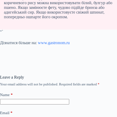
коричневого рису можна використовувати білий, булгур або
пшено. Якщо замінюєте фету, чудово підійде бринза або
адигейський сир. Якщо використовуєте свіжий шпинат,
попередньо ошпарте його окропом.
“`
Дізнатися більше на:
www.gastronom.ru
Leave a Reply
Your email address will not be published.
Required fields are marked
*
Name
*
Email
*