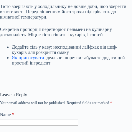
Тісто зберігають у холодильнику не довше доби, щоб зберегти
властивості. Перед ліпленням його трохи підігрівають до
кімнатної температури.
Секретна пропорція перетворює пельмені на кулінарну
досконалість. Міцне тісто тішить і кухарів, і гостей.
Додайте сіль у каву: несподіваний лайфхак від шеф-
кухарів для розкриття смаку
Як приготувати
ідеальне пюре: ви забуваєте додати цей
простий інгредієнт
Leave a Reply
Your email address will not be published.
Required fields are marked
*
Name
*