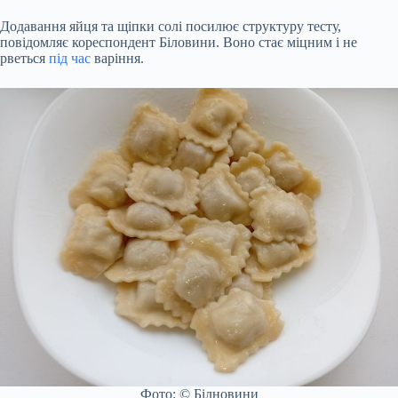
Додавання яйця та щіпки солі посилює структуру тесту,
повідомляє кореспондент Біловини. Воно стає міцним і не
рветься
під час
варіння.
Фото: © Білновини