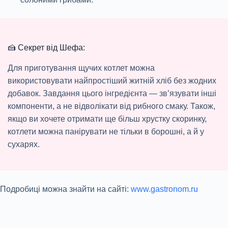
🍰 Секрет від Шефа:
Для приготування щучих котлет можна
використовувати найпростіший житній хліб без жодних
добавок. Завдання цього інгредієнта — зв’язувати інші
компоненти, а не відволікати від рибного смаку. Також,
якщо ви хочете отримати ще більш хрустку скоринку,
котлети можна панірувати не тільки в борошні, а й у
сухарях.
Подробиці можна знайти на сайті:
www.gastronom.ru