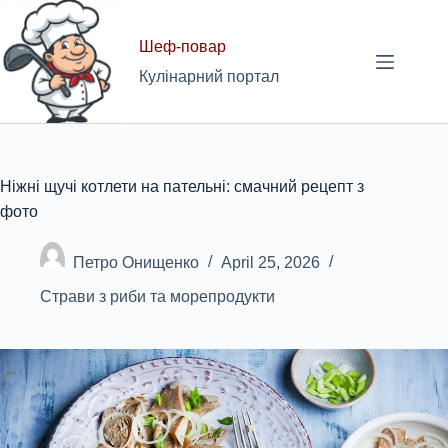
Skip
to
Шеф-повар
content
Кулінарний портал
Ніжні щучі котлети на пательні: смачний рецепт з
фото
Петро Онищенко
April 25, 2026
Страви з риби та морепродукти