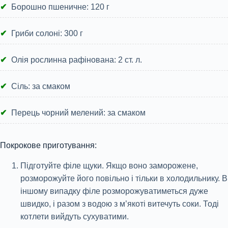
Борошно пшеничне: 120 г
Гриби солоні: 300 г
Олія рослинна рафінована: 2 ст. л.
Сіль: за смаком
Перець чорний мелений: за смаком
Покрокове приготування:
Підготуйте філе щуки. Якщо воно заморожене,
розморожуйте його повільно і тільки в холодильнику. В
іншому випадку філе розморожуватиметься дуже
швидко, і разом з водою з м’якоті витечуть соки. Тоді
котлети вийдуть сухуватими.