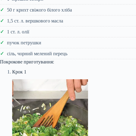
50 г крихт свіжого білого хліба
1,5 ст. л. вершкового масла
1 ст. л. олії
пучок петрушки
сіль, чорний мелений перець
Покрокове приготування:
Крок 1