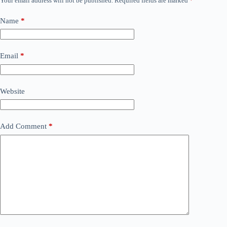
Your email address will not be published.
Required fields are marked
*
Name
*
Email
*
Website
Add Comment
*