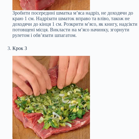
Зробити посередині шматка м’яса надріз, не доходячи до
краю 1 см. Надрізати шматок вправо та вліво, також не
доходячи до кінця 1 см. Розкрити м’ясо, як книгу, надсікти
потовщені місця. Викласти на м’ясо начинку, згорнути
рулетом і обв’язати шпагатом.
Крок 3