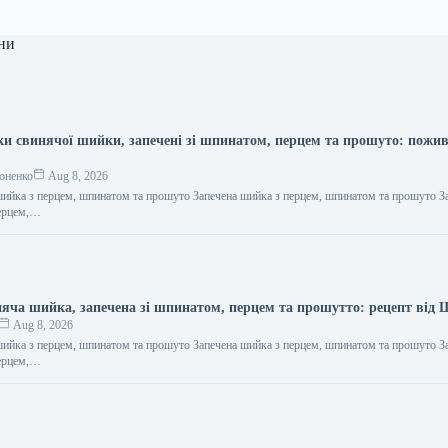
ни
и свинячої шийки, запечені зі шпинатом, перцем та прошуто: пожи
оненко
Aug 8, 2026
шийка з перцем, шпинатом та прошуто Запечена шийка з перцем, шпинатом та прошуто З
перцем,…
яча шийка, запечена зі шпинатом, перцем та прошутто: рецепт від
Aug 8, 2026
шийка з перцем, шпинатом та прошуто Запечена шийка з перцем, шпинатом та прошуто З
перцем,…