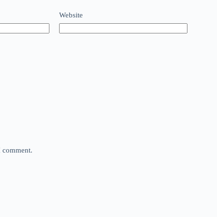
Website
 I comment.