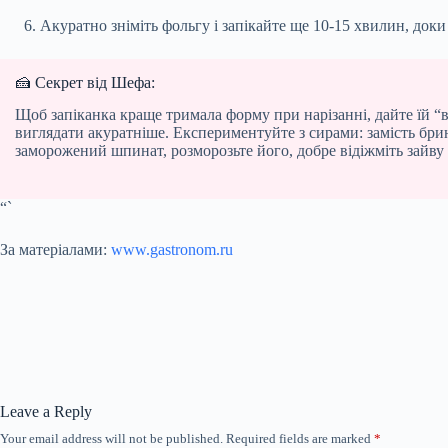
Акуратно зніміть фольгу і запікайте ще 10-15 хвилин, док
🍰 Секрет від Шефа:
Щоб запіканка краще тримала форму при нарізанні, дайте їй “
виглядати акуратніше. Експериментуйте з сирами: замість бри
заморожений шпинат, розморозьте його, добре відіжміть зайву
“`
За матеріалами:
www.gastronom.ru
Leave a Reply
Your email address will not be published.
Required fields are marked
*