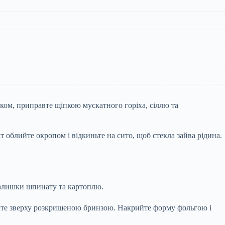
ком, приправте щіпкою мускатного горіха, сіллю та
облийте окропом і відкиньте на сито, щоб стекла зайва рідина.
залишки шпинату та картоплю.
ипте зверху розкришеною бринзою. Накрийте форму фольгою і