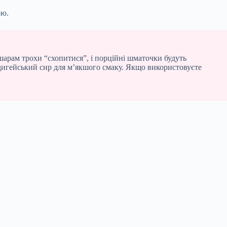
ою.
шарам трохи “схопитися”, і порційні шматочки будуть
адигейський сир для м’якшого смаку. Якщо використовуєте