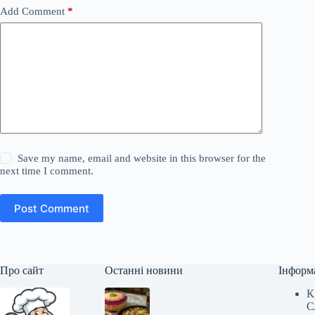
Add Comment
*
Save my name, email and website in this browser for the
next time I comment.
Post Comment
Про сайт
Останні новини
Інформ
К
С