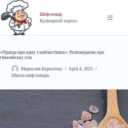
Skip
to
content
Шеф-повар
Кулінарний портал
«Правда про одну з найчистіших»: Розповідаємо про
гімалайську сіль
Мирослав Борисенко
April 4, 2025
Школа шеф-повара