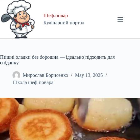
Skip
to
content
Шеф-повар
Кулінарний портал
Пишні оладки без борошна — ідеально підходить для
сніданку
Мирослав Борисенко
May 13, 2025
Школа шеф-повара