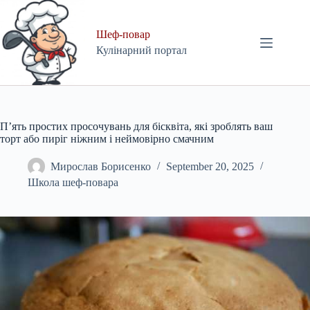
Skip
to
content
Шеф-повар
Кулінарний портал
П’ять простих просочувань для бісквіта, які зроблять ваш
торт або пиріг ніжним і неймовірно смачним
Мирослав Борисенко
September 20, 2025
Школа шеф-повара