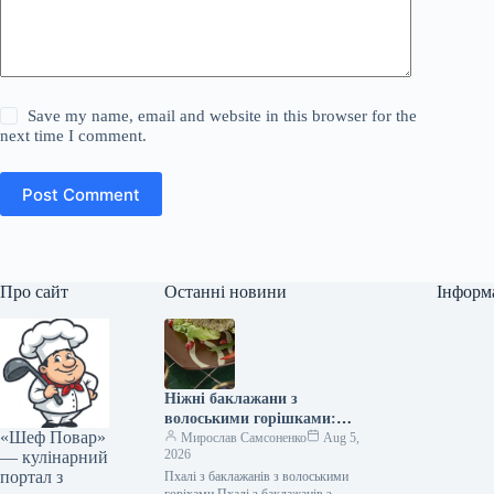
Save my name, email and website in this browser for the
next time I comment.
Post Comment
Про сайт
Останні новини
Інформ
Ніжні баклажани з
волоськими горішками:
«Шеф Повар»
покроковий рецепт із фото
Мирослав Самсоненко
Aug 5,
2026
— кулінарний
портал з
Пхалі з баклажанів з волоськими