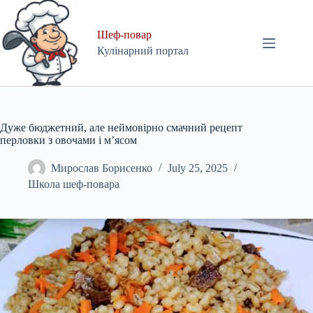
Skip
to
content
Шеф-повар
Кулінарний портал
Дуже бюджетний, але неймовірно смачний рецепт
перловки з овочами і м’ясом
Мирослав Борисенко
July 25, 2025
Школа шеф-повара