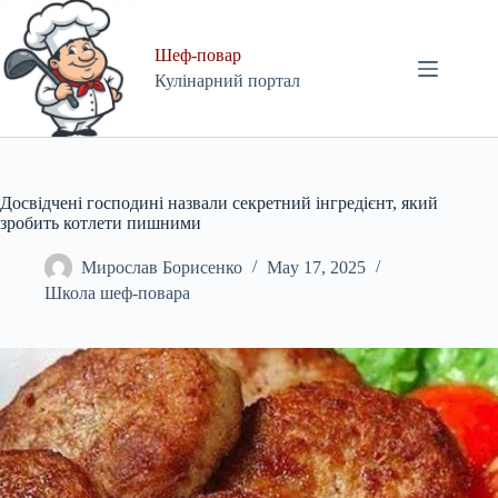
Skip
to
content
Шеф-повар
Кулінарний портал
Досвідчені господині назвали секретний інгредієнт, який
зробить котлети пишними
Мирослав Борисенко
May 17, 2025
Школа шеф-повара