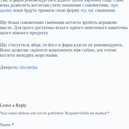
вона дозволить котлетам стати пишними і соковитими,
при
цьому
вони будуть тримати свою форму
під час
смаження.
Ще більш соковитими смачними котлети зробить вершкове
масло. Для цього достатньо всього одного невеликого шматочка
цього ніжного продукту.
Що стосується, яйця, то його в фарш класти не рекомендують.
Воно дозволяє скріпити компоненти між собою, але готові
котлети виходять жорсткими.
Джерело:
ukr.media
Leave a Reply
Your email address will not be published.
Required fields are marked
*
Name
*