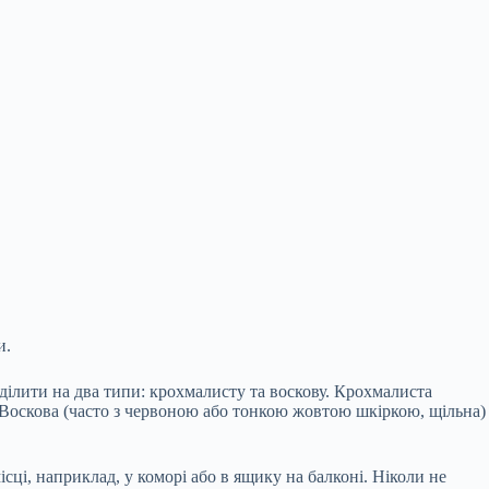
и.
ілити на два типи: крохмалисту та воскову. Крохмалиста
ю. Воскова (часто з червоною або тонкою жовтою шкіркою, щільна)
ці, наприклад, у коморі або в ящику на балконі. Ніколи не