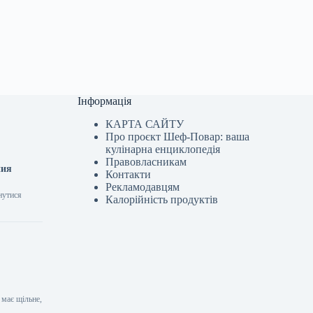
Інформація
КАРТА САЙТУ
Про проєкт Шеф-Повар: ваша
кулінарна енциклопедія
Правовласникам
ния
Контакти
Рекламодавцям
нутися
Калорійність продуктів
 має щільне,