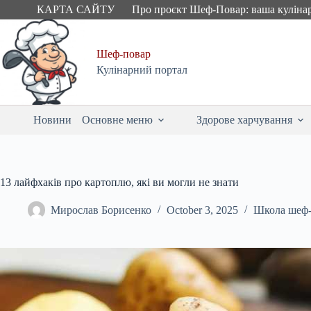
Skip
КАРТА САЙТУ
Про проєкт Шеф-Повар: ваша куліна
to
content
Шеф-повар
Кулінарний портал
Новини
Основне меню
Здорове харчування
13 лайфхаків про картоплю, які ви могли не знати
Мирослав Борисенко
October 3, 2025
Школа шеф-