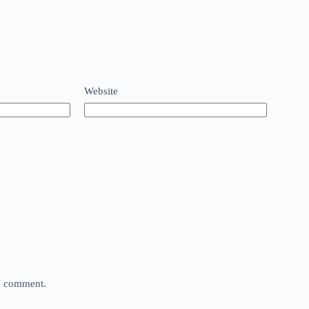
Website
 I comment.