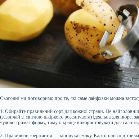
Сьогодні ми поговоримо про те, які саме лайфхаки можна застос
1. Обирайте правильний сорт для кожної страви. Це найголовніш
(зазвичай зі світлою шкіркою, розсипчаста) ідеальна для пюре, 
чудово тримає форму, тому її краще використовувати для салатів
2. Правильне зберігання — запорука смаку. Картоплю слід тримат