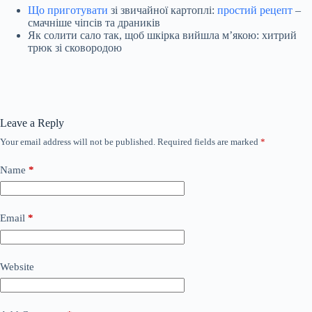
Що приготувати
зі звичайної картоплі:
простий рецепт
–
смачніше чіпсів та драників
Як солити сало так, щоб шкірка вийшла м’якою: хитрий
трюк зі сковородою
Leave a Reply
Your email address will not be published.
Required fields are marked
*
Name
*
Email
*
Website