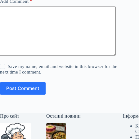
Add Comment
*
Save my name, email and website in this browser for the
next time I comment.
Post Comment
Про сайт
Останні новини
Інформ
К
С
П