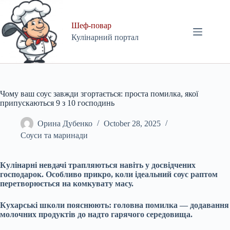
Skip
to
content
Шеф-повар
Кулінарний портал
Чому ваш соус завжди згортається: проста помилка, якої
припускаються 9 з 10 господинь
Орина Дубенко
October 28, 2025
Соуси та маринади
Кулінарні невдачі трапляються навіть у досвідчених
господарок. Особливо прикро, коли ідеальний соус раптом
перетворюється на комкувату масу.
Кухарські школи пояснюють: головна помилка — додавання
молочних продуктів до надто гарячого середовища.