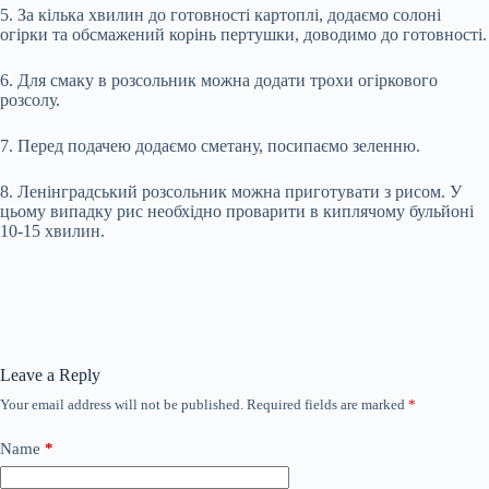
5. За кілька хвилин до готовності картоплі, додаємо солоні
огірки та обсмажений корінь пертушки, доводимо до готовності.
6. Для смаку в розсольник можна додати трохи огіркового
розсолу.
7. Перед подачею додаємо сметану, посипаємо зеленню.
8. Ленінградський розсольник можна приготувати з рисом. У
цьому випадку рис необхідно проварити в киплячому бульйоні
10-15 хвилин.
Leave a Reply
Your email address will not be published.
Required fields are marked
*
Name
*