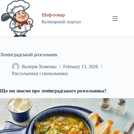
Skip
to
content
Шеф-повар
Кулінарний портал
Ленінградський розсольник
Валерія Хоменко
February 13, 2026
Рассольники і свекольники
Що ми знаємо про ленінградського розсольника?