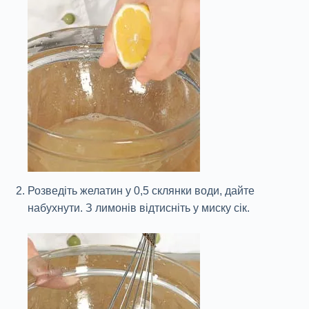
Розведіть желатин у 0,5 склянки води, дайте
набухнути. З лимонів відтисніть у миску сік.