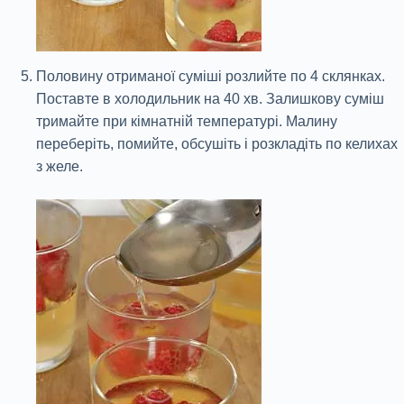
Половину отриманої суміші розлийте по 4 склянках.
Поставте в холодильник на 40 хв. Залишкову суміш
тримайте при кімнатній температурі. Малину
переберіть, помийте, обсушіть і розкладіть по келихах
з желе.