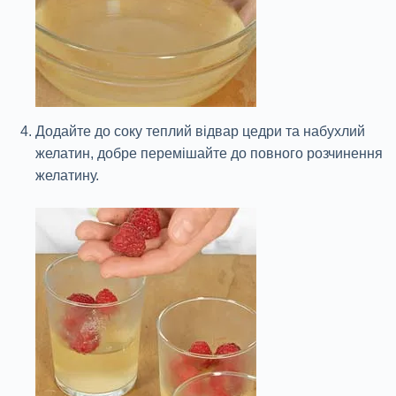
Додайте до соку теплий відвар цедри та набухлий
желатин, добре перемішайте до повного розчинення
желатину.