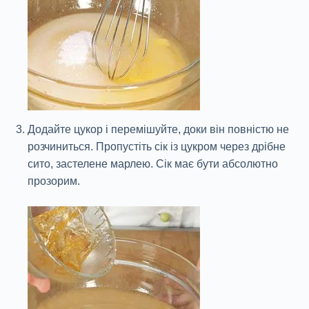
Додайте цукор і перемішуйте, доки він повністю не
розчиниться. Пропустіть сік із цукром через дрібне
сито, застелене марлею. Сік має бути абсолютно
прозорим.