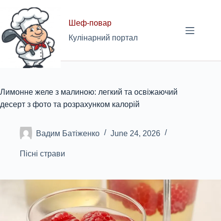
Skip
to
Шеф-повар
content
Кулінарний портал
Лимонне желе з малиною: легкий та освіжаючий
десерт з фото та розрахунком калорій
Вадим Батіженко
June 24, 2026
Пісні страви