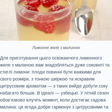
Лимонне желе з малиною
Для приготування цього освіжаючого лимонного
желе з малиною вам знадобляться дуже соковиті та
стиглі лимони: плоди повинні бути важкими для
свого розміри, з тонкою шкіркою та яскравим
цитрусовим ароматом — з таких вийде добути соку
набагато більше. В ідеалі — узбецькі. У літній сезон
обов’язково влучіть момент, коли достигає садова
малина: ця ягода добре гармонує з цитрусовими та