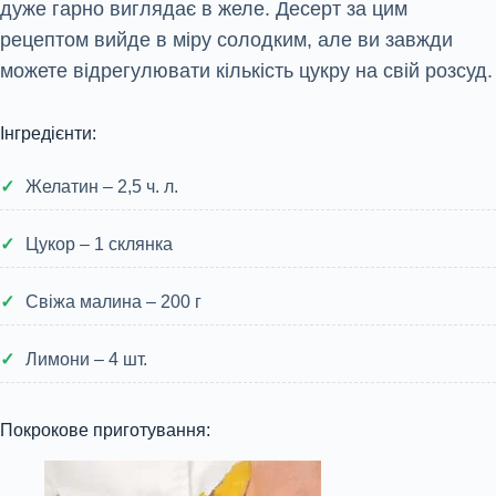
дуже гарно виглядає в желе. Десерт за цим
рецептом вийде в міру солодким, але ви завжди
можете відрегулювати кількість цукру на свій розсуд.
Інгредієнти:
Желатин – 2,5 ч. л.
Цукор – 1 склянка
Свіжа малина – 200 г
Лимони – 4 шт.
Покрокове приготування: