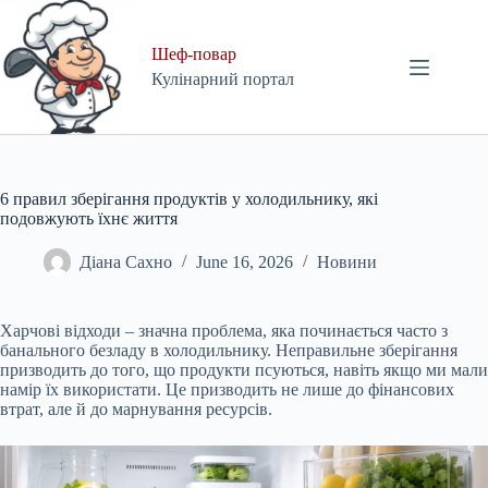
Skip
to
content
Шеф-повар
Кулінарний портал
6 правил зберігання продуктів у холодильнику, які
подовжують їхнє життя
Діана Сахно
June 16, 2026
Новини
Харчові відходи – значна проблема, яка починається часто з
банального безладу в холодильнику. Неправильне зберігання
призводить до того, що продукти псуються, навіть якщо ми мали
намір їх використати. Це призводить не лише до фінансових
втрат, але й до марнування ресурсів.