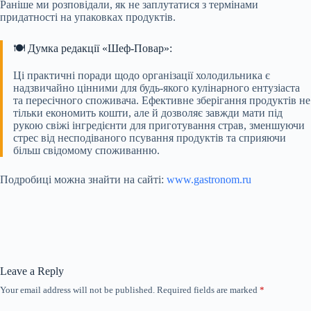
Раніше ми розповідали, як не заплутатися з термінами
придатності на упаковках продуктів.
🍽️ Думка редакції «Шеф-Повар»:
Ці практичні поради щодо організації холодильника є
надзвичайно цінними для будь-якого кулінарного ентузіаста
та пересічного споживача. Ефективне зберігання продуктів не
тільки економить кошти, але й дозволяє завжди мати під
рукою свіжі інгредієнти для приготування страв, зменшуючи
стрес від несподіваного псування продуктів та сприяючи
більш свідомому споживанню.
Подробиці можна знайти на сайті:
www.gastronom.ru
Leave a Reply
Your email address will not be published.
Required fields are marked
*